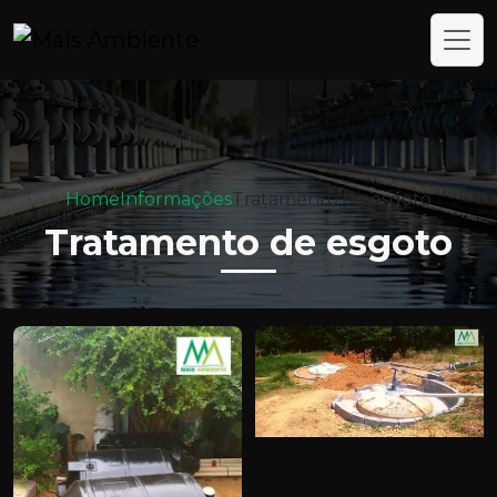
Home
Informações
Tratamento de esgoto
Tratamento de esgoto