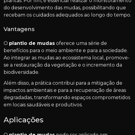
plantas. Por fim, é essencial realizar o monitoramento
do desenvolvimento das mudas, possibilitando que
recebam os cuidados adequados ao longo do tempo.
Vantagens
O
plantio de mudas
oferece uma série de
benefícios para o meio ambiente e para a sociedade.
Ao integrar as mudas ao ecossistema local, promove-
se a restauração da vegetação e o incremento da
biodiversidade.
Além disso, a prática contribui para a mitigação de
impactos ambientais e para a recuperação de áreas
degradadas, transformando espaços comprometidos
em locais saudáveis e produtivos.
Aplicações
O
plantio de mudas
pode ser aplicado em