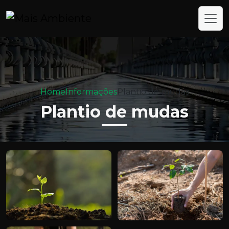
Home
Informações
Plantio de mudas
Plantio de mudas