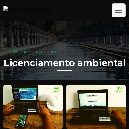
Home
Informações
Licenciamento ambiental
Licenciamento ambiental