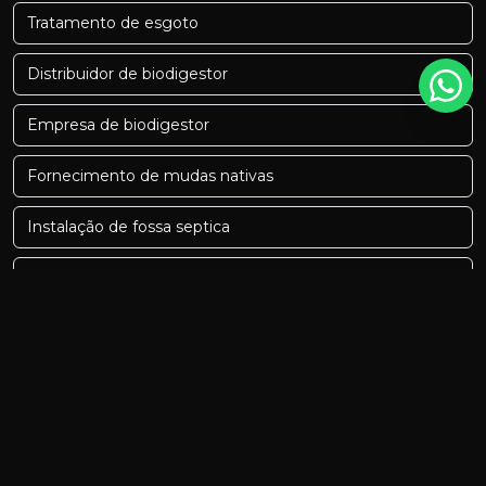
Tratamento de esgoto
Distribuidor de biodigestor
Empresa de biodigestor
Fornecimento de mudas nativas
Instalação de fossa septica
Serviços de topografia
Serviços de topografia preços
Biodigestor minas gerais
Biodigestor minas gerais preço
Biodigestor para fossa