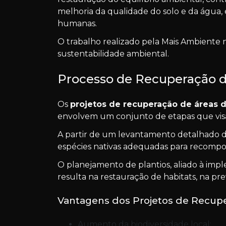
melhoria da qualidade do solo e da água, 
humanas.
O trabalho realizado pela Mais Ambiente 
sustentabilidade ambiental.
Processo de Recuperação 
Os
projetos de recuperação de áreas 
envolvem um conjunto de etapas que visa
A partir de um levantamento detalhado do 
espécies nativas adequadas para recompor
O planejamento de plantios, aliado à imp
resulta na restauração de habitats, na p
Vantagens dos Projetos de Recup
Aumento da biodiversidade local;