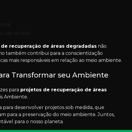
ntal;
o uso do solo.
s de recuperação de áreas degradadas
não
mo também contribui para a conscientização
icas mais responsáveis em relação ao meio ambiente.
ara Transformar seu Ambiente
azes para
projetos de recuperação de áreas
is Ambiente.
a para desenvolver projetos sob medida, que
am para a preservação do meio ambiente. Juntos,
ável para o nosso planeta.