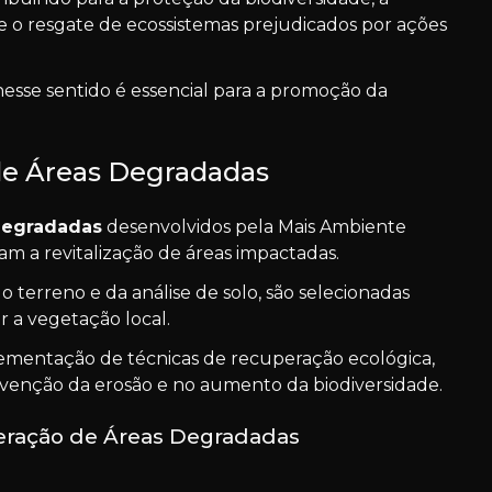
e o resgate de ecossistemas prejudicados por ações
nesse sentido é essencial para a promoção da
de Áreas Degradadas
degradadas
desenvolvidos pela Mais Ambiente
m a revitalização de áreas impactadas.
terreno e da análise de solo, são selecionadas
 a vegetação local.
lementação de técnicas de recuperação ecológica,
revenção da erosão e no aumento da biodiversidade.
eração de Áreas Degradadas