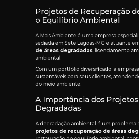
Projetos de Recuperação d
o Equilíbrio Ambiental
A Mais Ambiente é uma empresa especiali
sediada em Sete Lagoas-MG e atuante em 
de áreas degradadas
, licenciamento a
ambiental.
Com um portfólio diversificado, a empresa
sustentáveis para seus clientes, atenden
do meio ambiente.
A Importância dos Projeto
Degradadas
A degradação ambiental é um problema g
projetos de recuperação de áreas de
restauração do equilíbrio ambiental, cont