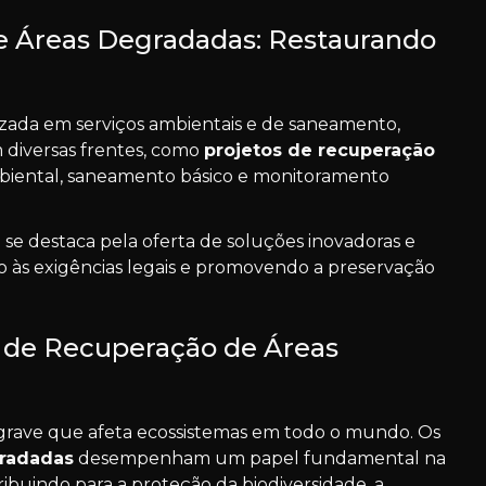
e Áreas Degradadas: Restaurando
zada em serviços ambientais e de saneamento,
diversas frentes, como
projetos de recuperação
mbiental, saneamento básico e monitoramento
 se destaca pela oferta de soluções inovadoras e
do às exigências legais e promovendo a preservação
s de Recuperação de Áreas
rave que afeta ecossistemas em todo o mundo. Os
gradadas
desempenham um papel fundamental na
ribuindo para a proteção da biodiversidade, a