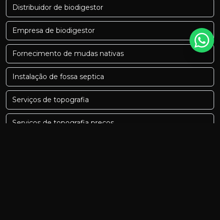
Distribuidor de biodigestor
Empresa de biodigestor
Fornecimento de mudas nativas
Instalação de fossa septica
Serviços de topografia
Serviços de topografia preços
Biodigestor minas gerais
Biodigestor minas gerais preço
Biodigestor para fossa
Biodigestor residencial preço