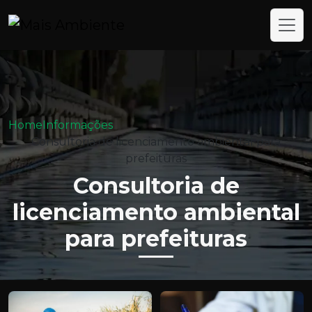
Home
Informações
Consultoria de licenciamento ambiental para
prefeituras
Consultoria de
licenciamento ambiental
para prefeituras