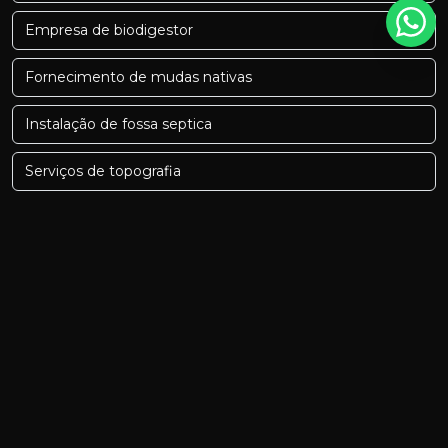
Empresa de biodigestor
Fornecimento de mudas nativas
Instalação de fossa septica
Serviços de topografia
Serviços de topografia preços
Biodigestor minas gerais
Biodigestor minas gerais preço
Biodigestor para fossa
Biodigestor residencial preço