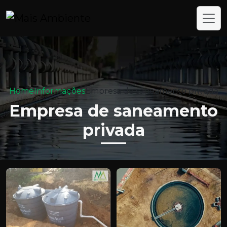
Home
Informações
Empresa de saneamento privada
Empresa de saneamento
privada