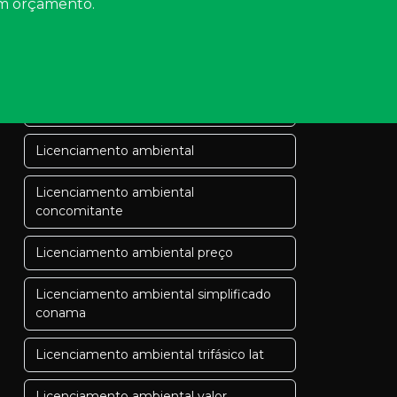
 um orçamento.
Licença de instalação li
Licença de instalação loteamento
Licença de operação ambiental
consulta
Licenciamento ambiental
Licenciamento ambiental
concomitante
Licenciamento ambiental preço
Licenciamento ambiental simplificado
conama
Licenciamento ambiental trifásico lat
Licenciamento ambiental valor