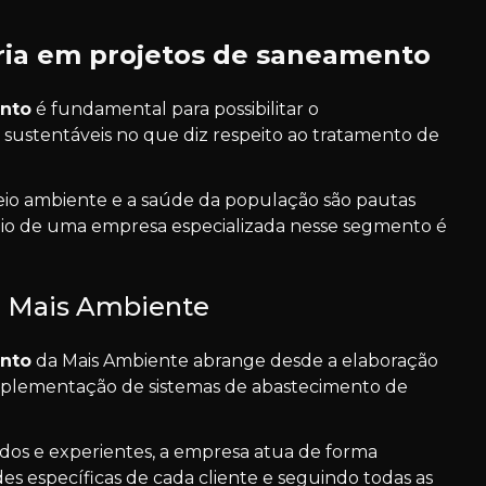
ria em projetos de saneamento
ento
é fundamental para possibilitar o
 sustentáveis no que diz respeito ao tratamento de
io ambiente e a saúde da população são pautas
oio de uma empresa especializada nesse segmento é
la Mais Ambiente
ento
da Mais Ambiente abrange desde a elaboração
mplementação de sistemas de abastecimento de
dos e experientes, a empresa atua de forma
es específicas de cada cliente e seguindo todas as