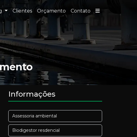
og
Clientes
Orçamento
Contato
to
amento
Informações
Assessoria ambiental
Biodigestor resdencial