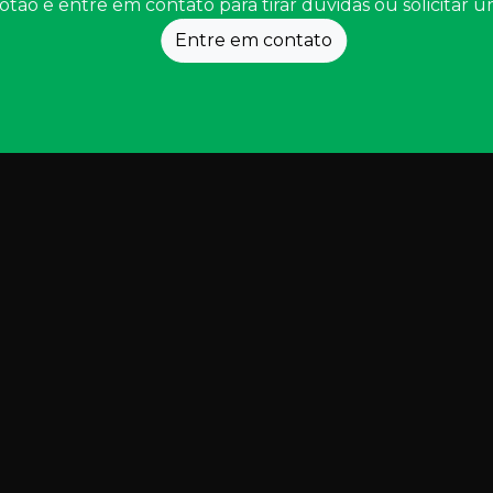
otão e entre em contato para tirar dúvidas ou solicitar
Entre em contato