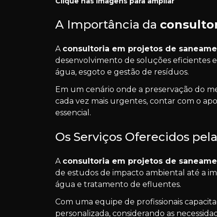
Clique nas imagens para ampliar
A Importância da
consulto
A
consultoria em projetos de saneam
desenvolvimento de soluções eficientes e
água, esgoto e gestão de resíduos.
Em um cenário onde a preservação do me
cada vez mais urgentes, contar com o ap
essencial.
Os Serviços Oferecidos pe
A
consultoria em projetos de saneam
de estudos de impacto ambiental até a i
água e tratamento de efluentes.
Com uma equipe de profissionais capacita
personalizada, considerando as necessidad