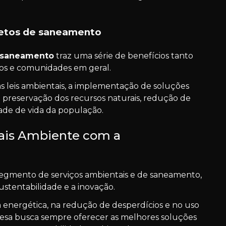
jetos de saneamento
e saneamento
traz uma série de benefícios tanto
os e comunidades em geral.
as leis ambientais, a implementação de soluções
a preservação dos recursos naturais, redução de
ade de vida da população.
is Ambiente com a
segmento de serviços ambientais e de saneamento,
stentabilidade e a inovação.
energética, na redução de desperdícios e no uso
resa busca sempre oferecer as melhores soluções