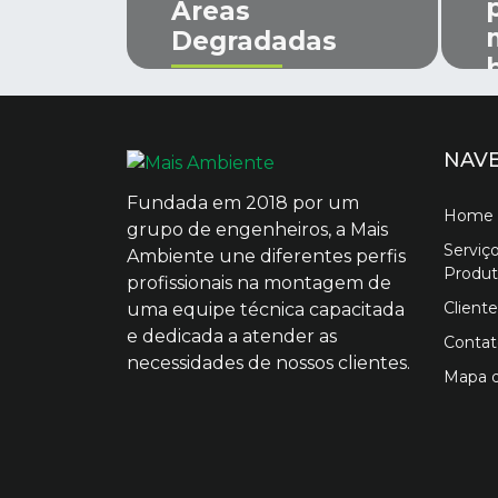
Áreas
Degradadas
NAV
Fundada em 2018 por um
Home
grupo de engenheiros, a Mais
Serviç
Ambiente une diferentes perfis
Produt
profissionais na montagem de
Cliente
uma equipe técnica capacitada
e dedicada a atender as
Contat
necessidades de nossos clientes.
Mapa d