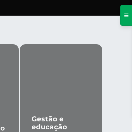
Gestão e
educação
so