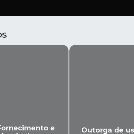
os
Fornecimento e
Outorga de u