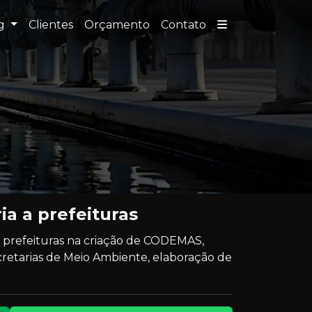
og
Clientes
Orçamento
Contato
ituras
ia a prefeituras
s prefeituras na criação de CODEMAS,
cretarias de Meio Ambiente, elaboração de