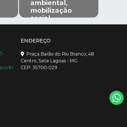
ambiental,
mobilização
social
ENDEREÇO
7-
Praça Barão do Rio Branco, 48
Centro, Sete Lagoas - MG
eco.br
CEP: 35700-029
]