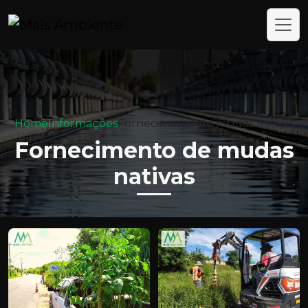
Home
Informações
Fornecimento de mudas nativas
Fornecimento de mudas
nativas