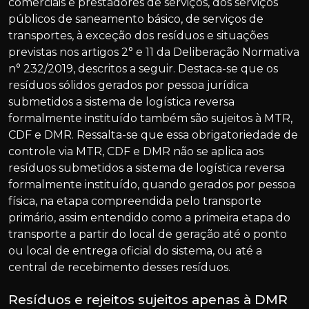
comerciais e prestadores de serviços, dos serviços
públicos de saneamento básico, de serviços de
transportes, à exceção dos resíduos e situações
previstas nos artigos 2° e 11 da Deliberação Normativa
n° 232/2019, descritos a seguir. Destaca-se que os
resíduos sólidos gerados por pessoa jurídica
submetidos a sistema de logística reversa
formalmente instituído também são sujeitos à MTR,
CDF e DMR. Ressalta-se que essa obrigatoriedade de
controle via MTR, CDF e DMR não se aplica aos
resíduos submetidos a sistema de logística reversa
formalmente instituído, quando gerados por pessoa
física, na etapa compreendida pelo transporte
primário, assim entendido como a primeira etapa do
transporte a partir do local de geração até o ponto
ou local de entrega oficial do sistema, ou até a
central de recebimento desses resíduos.
Resíduos e rejeitos sujeitos apenas à DMR