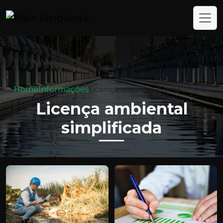
Home
Informações
Licença ambiental simplificada
Licença ambiental
simplificada