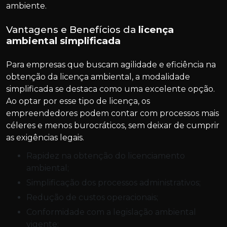
ambiente.
Vantagens e Benefícios da
licença
ambiental simplificada
Para empresas que buscam agilidade e eficiência na
obtenção da licença ambiental, a modalidade
simplificada se destaca como uma excelente opção.
Ao optar por esse tipo de licença, os
empreendedores podem contar com processos mais
céleres e menos burocráticos, sem deixar de cumprir
as exigências legais.
Rapidez na obtenção do licenciamento
ambiental;
Simplificação dos processos administrativos;
Redução de custos operacionais;
Conformidade com a legislação ambiental
vigente;