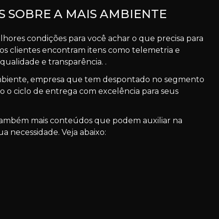
 SOBRE A MAIS AMBIENTE
hores condições para você achar o que precisa para
 os clientes encontram itens como telemetria e
ualidade e transparência. .
Ambiente, empresa que tem despontado no segmento
o o ciclo de entrega com excelência para seus
a também mais conteúdos que podem auxiliar na
a necessidade. Veja abaixo: