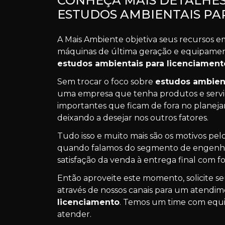
CONHEÇA MAIS DETALHES
ESTUDOS AMBIENTAIS PA
A Mais Ambiente objetiva seus recursos e
máquinas de última geração e equipamento
estudos ambientais para licenciament
Sem trocar o foco sobre
estudos ambient
uma empresa que tenha produtos e serviç
importantes que ficam de fora no planej
deixando a desejar nos outros fatores.
Tudo isso e muito mais são os motivos pe
quando falamos do segmento de engenhari
satisfação da venda à entrega final com fo
Então aproveite este momento, solicite
através de nossos canais para um atendi
licenciamento
. Temos um time com equi
atender.