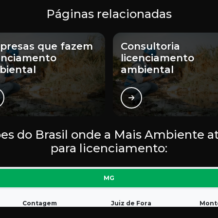
Páginas relacionadas
presas que fazem
Consultoria
enciamento
licenciamento
biental
ambiental
iões do Brasil onde a Mais Ambiente 
para licenciamento:
MG
Contagem
Juiz de Fora
Monte