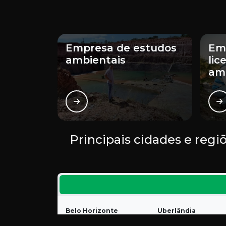
Empresa de estudos
Em
ambientais
lic
am
Principais cidades e reg
Belo Horizonte
Uberlândia