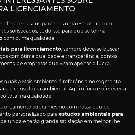
 INTERESSANTES SOBRE
RA LICENCIAMENTO
m oferecer a seus parceiros uma estrutura com
s sofisticados, tudo isso para que se tenha
o
com ótima qualidade
ais para licenciamento
, sempre deve-se buscar
os com ótima qualidade e transparência, pontos
amento de empresas que visam apenas o lucro,
los quais a Mais Ambiente é referência no segmento
a e consultoria ambiental. Aqui o foco é oferecer a
co total na qualidade.
 seu orçamento agora mesmo com nossa equipe
mento personalizado para
estudos ambientais para
pe unida e terão grande satisfação em melhor lhe