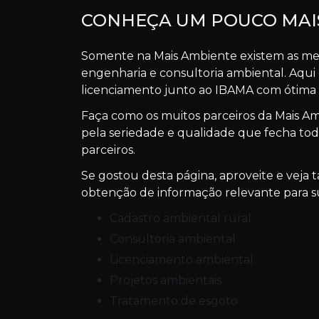
CONHEÇA UM POUCO MAIS
Somente na Mais Ambiente existem as mel
engenharia e consultoria ambiental. Aqui
licenciamento junto ao IBAMA com ótima q
Faça como os muitos parceiros da Mais 
pela seriedade e qualidade que fecha tod
parceiros.
Se gostou desta página, aproveite e vej
obtenção de informação relevante para su
cadastro ambiental rural
consultoria ambiental
licenciamento ambiental
projetos ambientais
tratamento de esgoto