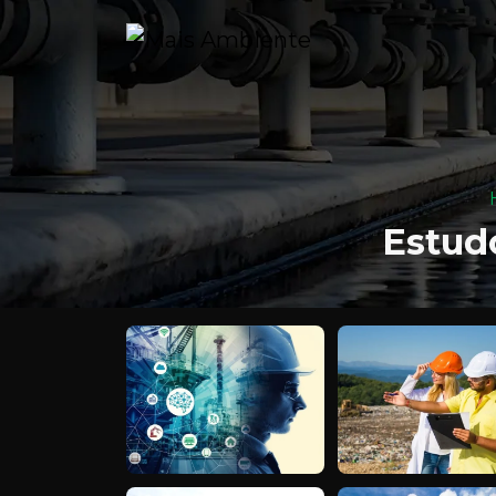
Estud