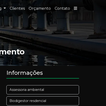
og
Clientes
Orçamento
Contato
o
amento
Informações
Assessoria ambiental
Biodigestor resdencial