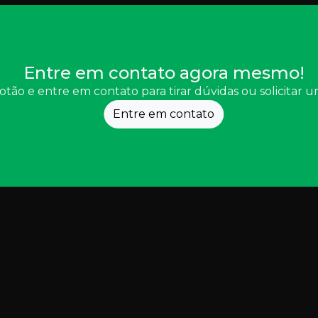
Entre em contato agora mesmo!
otão e entre em contato para tirar dúvidas ou solicitar
Entre em contato